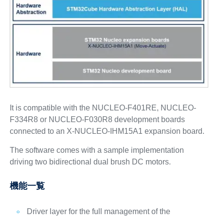
It is compatible with the NUCLEO-F401RE, NUCLEO-
F334R8 or NUCLEO-F030R8 development boards
connected to an X-NUCLEO-IHM15A1 expansion board.
The software comes with a sample implementation
driving two bidirectional dual brush DC motors.
機能一覧
Driver layer for the full management of the