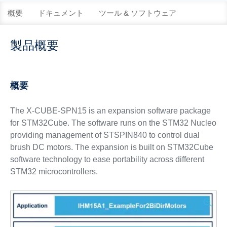
概要
ドキュメント
ツール & ソフトウェア
製品概要
概要
The X-CUBE-SPN15 is an expansion software package
for STM32Cube. The software runs on the STM32 Nucleo
providing management of STSPIN840 to control dual
brush DC motors. The expansion is built on STM32Cube
software technology to ease portability across different
STM32 microcontrollers.