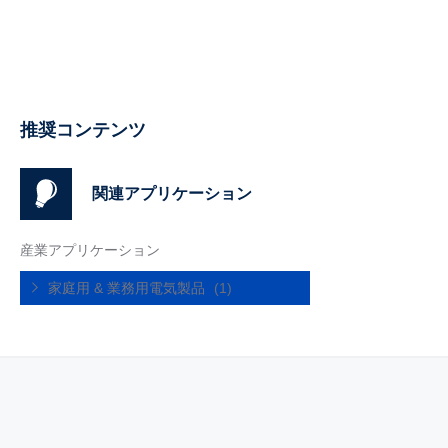
推奨コンテンツ
関連アプリケーション
産業アプリケーション
家庭用 & 業務用電気製品
(1)