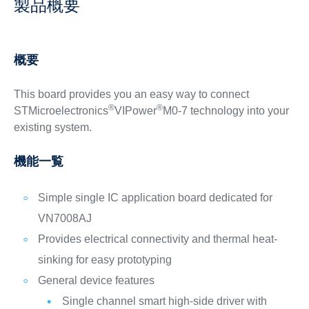
製品概要
概要
This board provides you an easy way to connect
®
®
STMicroelectronics
VIPower
M0-7 technology into your
existing system.
機能一覧
Simple single IC application board dedicated for
VN7008AJ
Provides electrical connectivity and thermal heat-
sinking for easy prototyping
General device features
Single channel smart high-side driver with