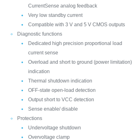
CurrentSense analog feedback
Very low standby current
Compatible with 3 V and 5 V CMOS outputs
Diagnostic functions
Dedicated high precision proportional load
current sense
Overload and short to ground (power limitation)
indication
Thermal shutdown indication
OFF-state open-load detection
Output short to VCC detection
Sense enable/ disable
Protections
Undervoltage shutdown
Overvoltage clamp