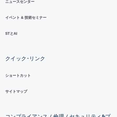
ニュースセンター
イベント & 技術セミナー
STとAI
クイック･リンク
ショートカット
サイトマップ
コンプライアンス / 倫理 / セキュリティ&プ