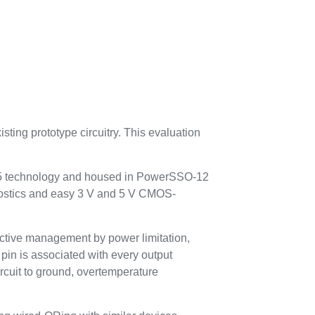
xisting prototype circuitry. This evaluation
-5 technology and housed in PowerSSO-12
nostics and easy 3 V and 5 V CMOS-
 active management by power limitation,
pin is associated with every output
ircuit to ground, overtemperature