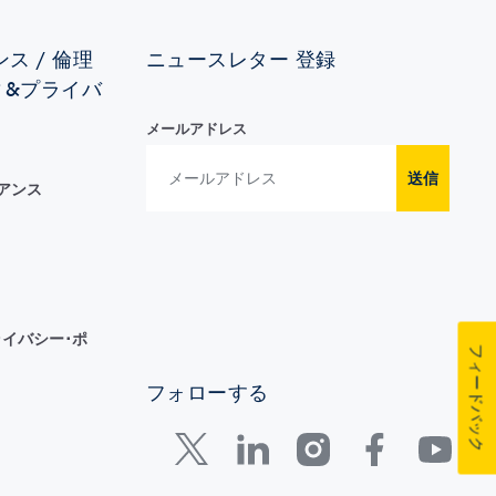
ス / 倫理
ニュースレター 登録
ィ&プライバ
メールアドレス
送信
イアンス
イバシー･ポ
フィードバック
フォローする