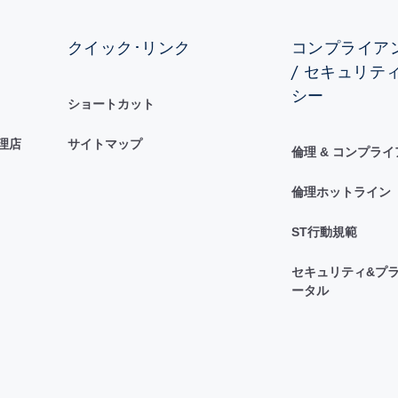
クイック･リンク
コンプライアン
/ セキュリテ
シー
ショートカット
理店
サイトマップ
倫理 & コンプラ
倫理ホットライン
ST行動規範
セキュリティ&プラ
ータル