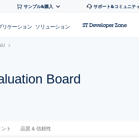
サンプル&購入
サポート&コミュニテ
ST Developer Zone
プリケーション
ソリューション
50J
luation Board
メント
品質 & 信頼性