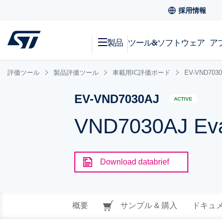
採用情報
製品
ツール&ソフトウェア
ア
評価ツール
製品評価ツール
車載用IC評価ボード
EV-VND703
EV-VND7030AJ
ACTIVE
VND7030AJ Eva
Download databrief
概要
サンプル & 購入
ドキュ