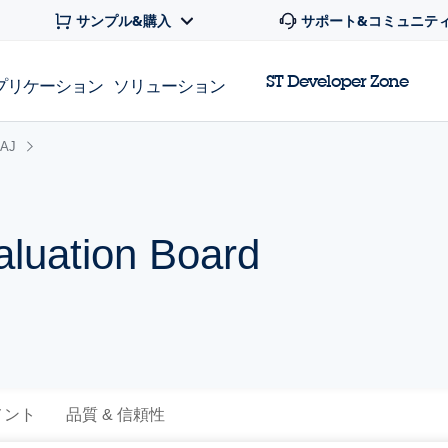
サンプル&購入
サポート&コミュニテ
ST Developer Zone
プリケーション
ソリューション
0AJ
luation Board
メント
品質 & 信頼性