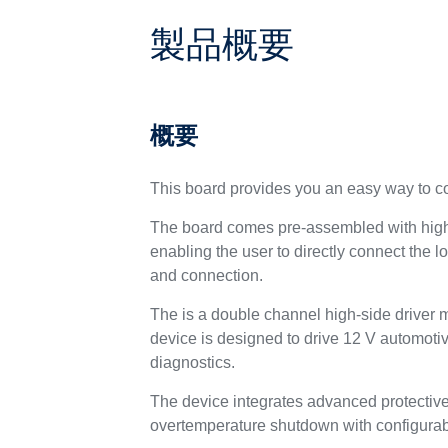
製品概要
概要
This board provides you an easy way to c
The board comes pre-assembled with high-
enabling the user to directly connect the 
and connection.
The is a double channel high-side drive
device is designed to drive 12 V automot
diagnostics.
The device integrates advanced protective
overtemperature shutdown with configurabl