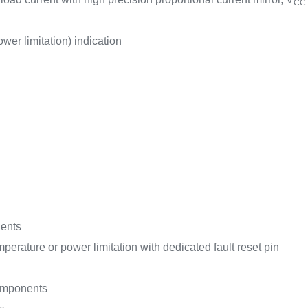
CC
wer limitation) indication
ients
perature or power limitation with dedicated fault reset pin
components