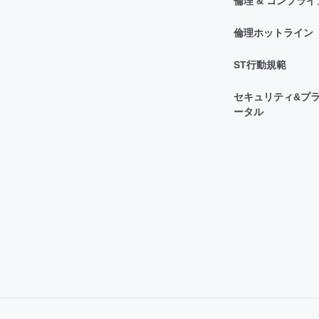
倫理 & コンプラ
倫理ホットライン
ST行動規範
セキュリティ&プラ
ータル