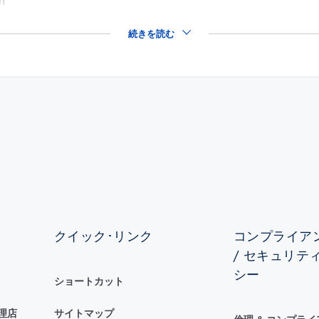
on
続きを読む
クイック･リンク
コンプライアン
/ セキュリテ
シー
ショートカット
理店
サイトマップ