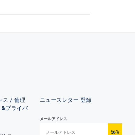
ス / 倫理
ニュースレター 登録
ィ&プライバ
メールアドレス
送信