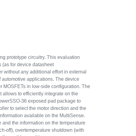
prototype circuitry. This evaluation
(as for device datasheet
 without any additional effort in external
 automotive applications. The device
ower MOSFETs in low-side configuration. The
 allows to efficiently integrate on the
 a PowerSSO-36 exposed pad package to
ller to select the motor direction and the
information available on the MultiSense.
ue and the information on the temperature
atch-off), overtemperature shutdown (with