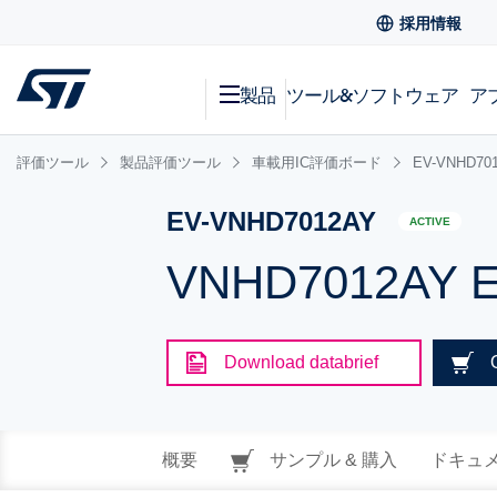
採用情報
製品
ツール&ソフトウェア
ア
評価ツール
製品評価ツール
車載用IC評価ボード
EV-VNHD70
EV-VNHD7012AY
ACTIVE
VNHD7012AY Ev
Download databrief
概要
サンプル & 購入
ドキュ