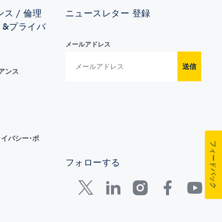
ス / 倫理
ニュースレター 登録
ィ&プライバ
メールアドレス
送信
イアンス
イバシー･ポ
フィードバック
フォローする