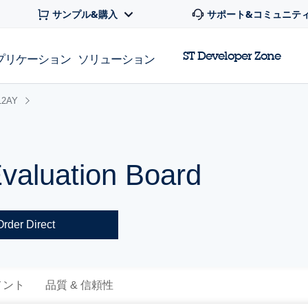
サンプル&購入
サポート&コミュニテ
ST Developer Zone
プリケーション
ソリューション
12AY
aluation Board
Order Direct
メント
品質 & 信頼性