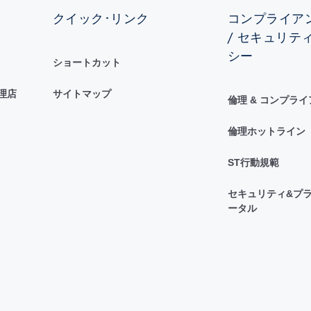
クイック･リンク
コンプライアン
/ セキュリテ
シー
ショートカット
理店
サイトマップ
倫理 & コンプラ
倫理ホットライン
ST行動規範
セキュリティ&プラ
ータル