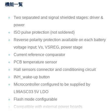
機能一覧
Two separated and signal shielded stages: driver &
power
ISO pulse protection (not soldered)
Reverse polarity protection available on each battery
voltage input: Vs, VSREG, power stage
Current reference comparator
PCB temperature sensor
Hall sensors connector and conditioning circuit
INH_wake-up button
Microcontroller configured to be supplied by
L99ASC03 5V LDO
Flash mode configurable
Compatible with external power boards