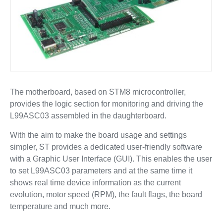
The motherboard, based on STM8 microcontroller,
provides the logic section for monitoring and driving the
L99ASC03 assembled in the daughterboard.
With the aim to make the board usage and settings
simpler, ST provides a dedicated user-friendly software
with a Graphic User Interface (GUI). This enables the user
to set L99ASC03 parameters and at the same time it
shows real time device information as the current
evolution, motor speed (RPM), the fault flags, the board
temperature and much more.