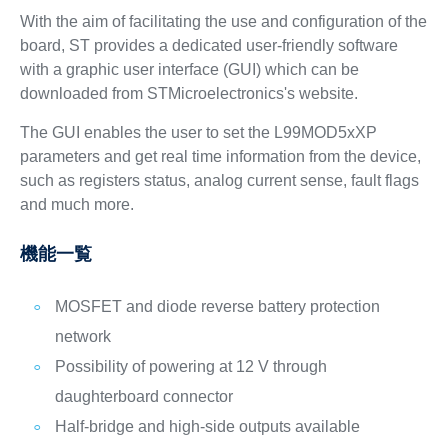
With the aim of facilitating the use and configuration of the
board, ST provides a dedicated user-friendly software
with a graphic user interface (GUI) which can be
downloaded from STMicroelectronics's website.
The GUI enables the user to set the L99MOD5xXP
parameters and get real time information from the device,
such as registers status, analog current sense, fault flags
and much more.
機能一覧
MOSFET and diode reverse battery protection
network
Possibility of powering at 12 V through
daughterboard connector
Half-bridge and high-side outputs available