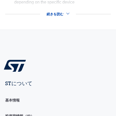
depending on the specific device
続きを読む
STについて
基本情報
投資家情報（IR）