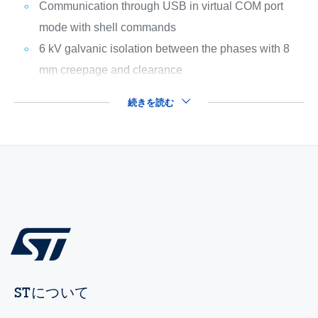
Communication through USB in virtual COM port
mode with shell commands
6 kV galvanic isolation between the phases with 8
mm creepage and clearance
続きを読む
STについて