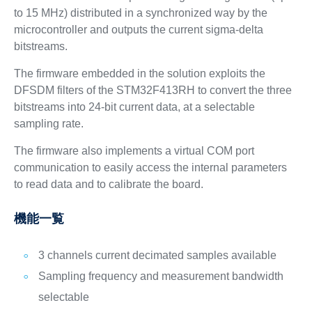
to 15 MHz) distributed in a synchronized way by the
microcontroller and outputs the current sigma-delta
bitstreams.
The firmware embedded in the solution exploits the
DFSDM filters of the STM32F413RH to convert the three
bitstreams into 24-bit current data, at a selectable
sampling rate.
The firmware also implements a virtual COM port
communication to easily access the internal parameters
to read data and to calibrate the board.
機能一覧
3 channels current decimated samples available
Sampling frequency and measurement bandwidth
selectable