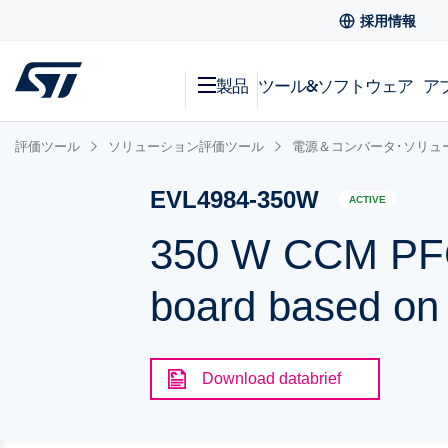
採用情報
製品
ツール&ソフトウェア
ア
評価ツール
ソリューション評価ツール
電源＆コンバータ･ソリュ
EVL4984-350W
ACTIVE
350 W CCM PFC 
board based on
Download databrief