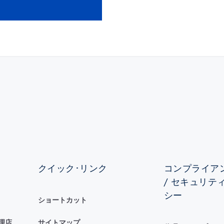
クイック･リンク
コンプライアン
/ セキュリテ
シー
ショートカット
理店
サイトマップ