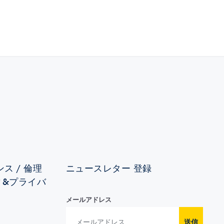
ス / 倫理
ニュースレター 登録
ィ&プライバ
メールアドレス
送信