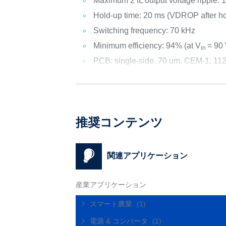
Maximum 2 fL output voltage ripple: 
Hold-up time: 20 ms (VDROP after ho
Switching frequency: 70 kHz
Minimum efficiency: 94% (at V
= 90
in
PCB: single-side, 70 um, CEM-1, 11
推奨コンテンツ
関連アプリケーション
産業アプリケーション
スマート農業
(1)
電源 & コンバータ
(1)