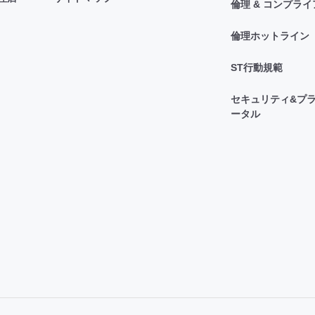
倫理 & コンプラ
倫理ホットライン
ST行動規範
セキュリティ&プラ
ータル