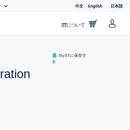
中文
English
日本語
ィ
STについて
MySTに保存す
る
ration