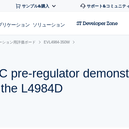
サンプル&購入
サポート&コミュニテ
ST Developer Zone
プリケーション
ソリューション
ーション用評価ボード
EVL4984-350W
pre-regulator demonst
 the L4984D