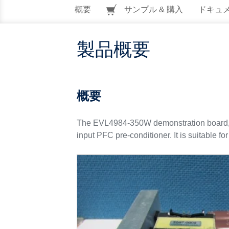
概要
サンプル & 購入
ドキュ
製品概要
概要
The EVL4984-350W demonstration board, 
input PFC pre-conditioner. It is suitable