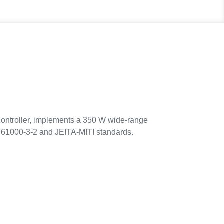
ntroller, implements a 350 W wide-range
IEC61000-3-2 and JEITA-MITI standards.