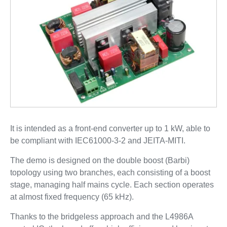
It is intended as a front-end converter up to 1 kW, able to
be compliant with IEC61000-3-2 and JEITA-MITI.
The demo is designed on the double boost (Barbi)
topology using two branches, each consisting of a boost
stage, managing half mains cycle. Each section operates
at almost fixed frequency (65 kHz).
Thanks to the bridgeless approach and the L4986A