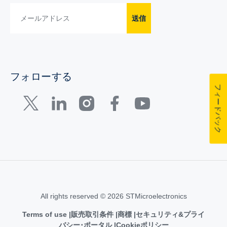
送信
フォローする
フィードバック
All rights reserved © 2026 STMicroelectronics
Terms of use
販売取引条件
商標
セキュリティ&プライ
バシー･ポータル
Cookieポリシー