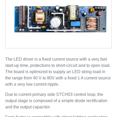
The LED driver is a fixed current source with a very fast
start-up time, protections to short-circuit and to open load.
The board is optimized to supply an LED string load in
the range from 40 V to 80V with a fixed 1 A current source
with a very low current ripple.
Due to current primary side STCH03 control loop, the
output stage is composed of a simple diode rectification
and the output capacitor.