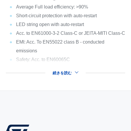
Average Full load efficiency: >90%
Short-circuit protection with auto-restart
LED string open with auto-restart
Acc. to EN61000-3-2 Class-C or JEITA-MITI Class-C
EMI: Acc. To EN55022 class B - conducted
emissions
Safety: Acc. to EN60065C
続きを読む