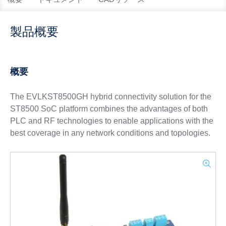
製品概要
概要
The EVLKST8500GH hybrid connectivity solution for the
ST8500 SoC platform combines the advantages of both
PLC and RF technologies to enable applications with the
best coverage in any network conditions and topologies.