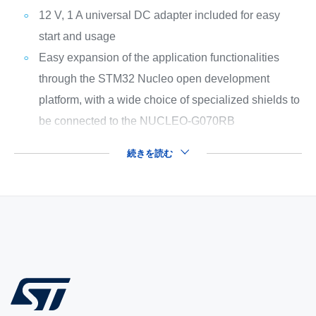
12 V, 1 A universal DC adapter included for easy
start and usage
Easy expansion of the application functionalities
through the STM32 Nucleo open development
platform, with a wide choice of specialized shields to
be connected to the NUCLEO-G070RB
続きを読む