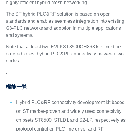
highly efficient hybrid mesh networking.
The ST hybrid PLC&RF solution is based on open
standards and enables seamless integration into existing
G3-PLC networks and adoption in multiple applications
and systems.
Note that at least two EVLKST8500GH868 kits must be
ordered to test hybrid PLC&RF connectivity between two
nodes.
.
機能一覧
Hybrid PLC&RF connectivity development kit based
on ST market-proven and widely used connectivity
chipsets ST8500, STLD1 and S2-LP, respectively as
protocol controller, PLC line driver and RF