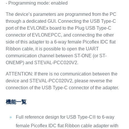
- Programming mode: enabled
The device’s parameters are programmed from the PC
through a dedicated GUI. Connecting the USB Type-C
port of the EVLONEx board to the Plug USB Type-C
connector of EVLONEPCC, and connecting the other
side of this adapter to a 6-way female Picoflex IDC flat
Ribbon cable, it is possible to open the UART
communication channel between ST-ONE (or ST-
ONEMP) and STEVAL-PCC020V2.
ATTENTION: If there is no communication between the
device and STEVAL-PCC020V2, please reverse the
connection of the USB Type-C connector of the adapter.
機能一覧
Full reference design for USB Type-C® to 6-way
female Picoflex IDC flat Ribbon cable adapter with