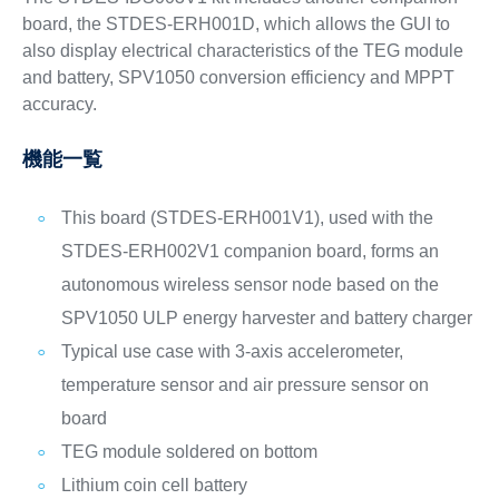
board, the STDES-ERH001D, which allows the GUI to
also display electrical characteristics of the TEG module
and battery, SPV1050 conversion efficiency and MPPT
accuracy.
機能一覧
This board (STDES-ERH001V1), used with the
STDES-ERH002V1 companion board, forms an
autonomous wireless sensor node based on the
SPV1050 ULP energy harvester and battery charger
Typical use case with 3-axis accelerometer,
temperature sensor and air pressure sensor on
board
TEG module soldered on bottom
Lithium coin cell battery