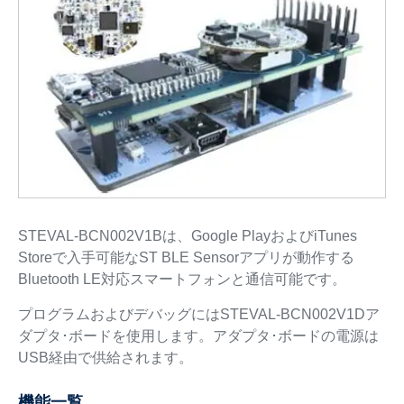
STEVAL-BCN002V1Bは、Google PlayおよびiTunes
Storeで入手可能なST BLE Sensorアプリが動作する
Bluetooth LE対応スマートフォンと通信可能です。
プログラムおよびデバッグにはSTEVAL-BCN002V1Dア
ダプタ･ボードを使用します。アダプタ･ボードの電源は
USB経由で供給されます。
機能一覧