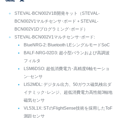
STEVAL-BCN002V1B開発キット（STEVAL-
BCN002V1マルチセンサ･ボード + STEVAL-
BCN002V1Dプログラミング･ボード）
STEVAL-BCN002V1マルチセンサ･ボード:
BlueNRG-2: Bluetooth LEシングルモードSoC
BALF-NRG-02D3: 超小型バランおよび高調波
フィルタ
LSM6DSO: 超低消費電力･高精度6軸モーショ
ン･センサ
LIS2MDL: デジタル出力、50ガウス磁気検出ダ
イナミック･レンジ、超低消費電力高性能3軸地
磁気センサ
VL53L1X: STのFlightSense技術を採用したToF
測距センサ