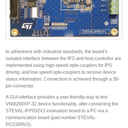
In adherence with industrial standards, the board’s
isolated interface between the IPS and host controller are
implemented using high-speed opto-couplers for IPS
driving, and low-speed opto-couplers to receive device
status information. Connection is achieved through a 30-
pin connector.
A GUI interface provides a user-friendly way to test
VNI8200XP-32 device functionality, after connecting the
STEVAL-IFP032V1 evaluation board to a PC via a
communication board (part number STEVAL-
PCC009V2).