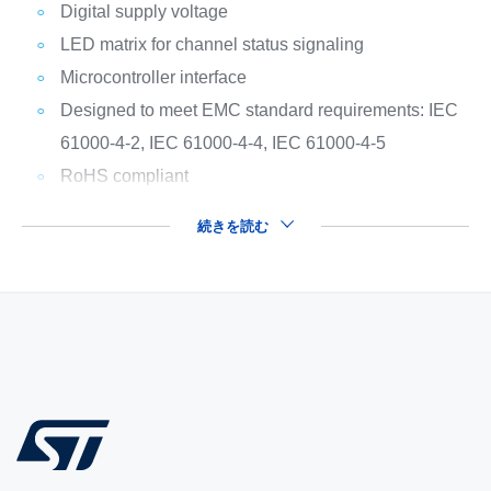
Digital supply voltage
LED matrix for channel status signaling
Microcontroller interface
Designed to meet EMC standard requirements: IEC
61000-4-2, IEC 61000-4-4, IEC 61000-4-5
RoHS compliant
続きを読む