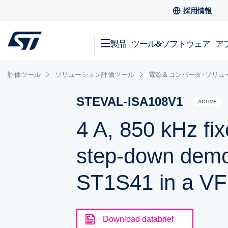
採用情報
製品
ツール&ソフトウェア
ア
評価ツール
ソリューション評価ツール
電源＆コンバータ･ソリュ
STEVAL-ISA108V1
ACTIVE
4 A, 850 kHz f
step-down demo
ST1S41 in a V
Download databrief