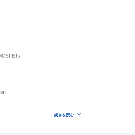
r MOSFETs
ion
続きを読む