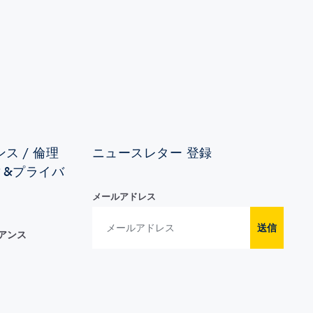
ス / 倫理
ニュースレター 登録
ィ&プライバ
メールアドレス
送信
イアンス