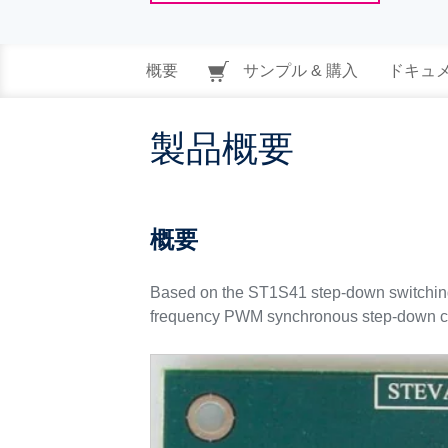
概要
サンプル & 購入
ドキュ
製品概要
概要
Based on the ST1S41 step-down switching
frequency PWM synchronous step-down co