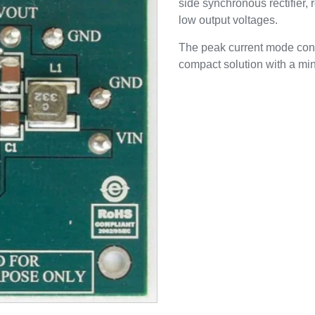
side synchronous rectifier, r
low output voltages.
The peak current mode contr
compact solution with a m