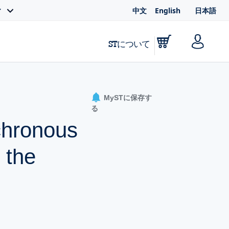
中文
English
日本語
ィ
STについて
MySTに保存す
る
chronous
 the