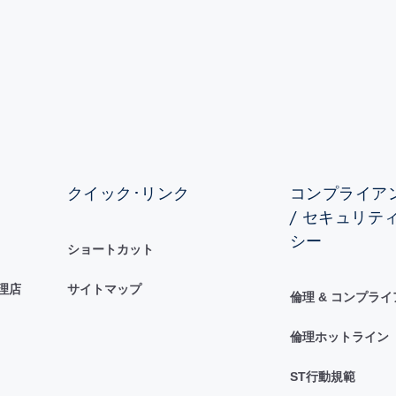
クイック･リンク
コンプライアン
/ セキュリテ
シー
ショートカット
理店
サイトマップ
倫理 & コンプラ
倫理ホットライン
ST行動規範