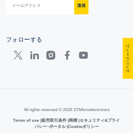
送信
フォローする
フィードバック
All rights reserved © 2026 STMicroelectronics
Terms of use
販売取引条件
商標
セキュリティ&プライ
バシー･ポータル
Cookieポリシー