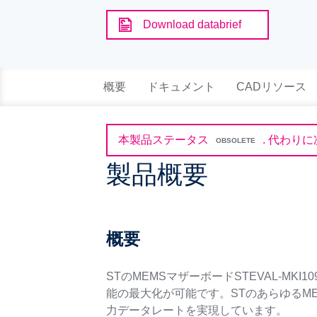
Download databrief
概要
ドキュメント
CADリソース
本製品ステータス
.
代わりに
OBSOLETE
製品概要
概要
STのMEMSマザーボードSTEVAL-M
能の最大化が可能です。STのあらゆるME
力データレートを実現しています。