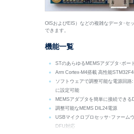
OISおよびEIS）などの複雑なデータ
できます。
機能一覧
STのあらゆるMEMSアダプタ･ボー
Arm Cortex-M4搭載 高性能STM
ソフトウェアで調整可能な電源回路: 
に設定可能
MEMSアダプタを簡単に接続できるD
調整可能なMEMS DIL24電源
USBマイクロプロセッサ･ファーム
DFU対応