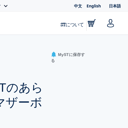
中文
English
日本語
ィ
STについて
MySTに保存す
る
STのあら
マザーボ