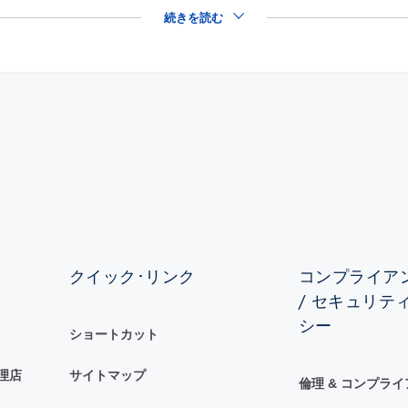
続きを読む
クイック･リンク
コンプライアン
/ セキュリテ
シー
ショートカット
理店
サイトマップ
倫理 & コンプラ