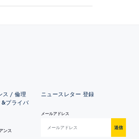
ス / 倫理
ニュースレター 登録
ィ&プライバ
メールアドレス
送信
イアンス