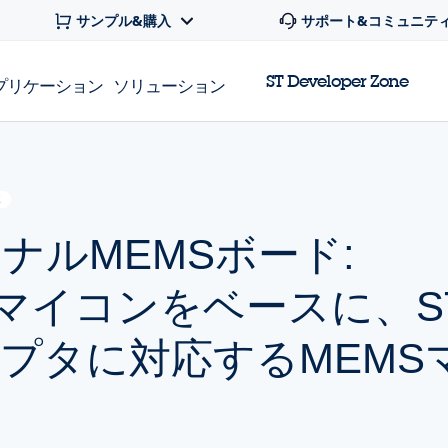
サンプル&購入
サポート&コミュニテ
ST Developer Zone
プリケーション
ソリューション
E
ナルMEMSボード:
1VEマイコンをベースに、
ダプタに対応するMEMS