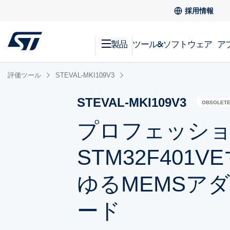
採用情報
製品
ツール&ソフトウェア
ア
評価ツール
STEVAL-MKI109V3
STEVAL-MKI109V3
OBSOLET
プロフェッショ
STM32F40
ゆるMEMSア
ード