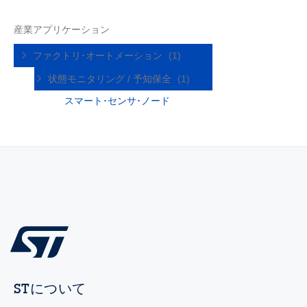
産業アプリケーション
ファクトリ･オートメーション
(1)
状態モニタリング / 予知保全
(1)
スマート･センサ･ノード
STについて