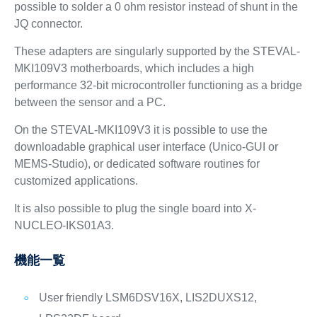
possible to solder a 0 ohm resistor instead of shunt in the
JQ connector.
These adapters are singularly supported by the STEVAL-
MKI109V3 motherboards, which includes a high
performance 32-bit microcontroller functioning as a bridge
between the sensor and a PC.
On the STEVAL-MKI109V3 it is possible to use the
downloadable graphical user interface (Unico-GUI or
MEMS-Studio), or dedicated software routines for
customized applications.
It is also possible to plug the single board into X-
NUCLEO-IKS01A3.
機能一覧
User friendly LSM6DSV16X, LIS2DUXS12,