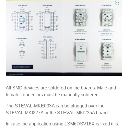
All SMD devices are soldered on the boards. Male and
female connectors must be manually soldered.
The STEVAL-MKE003A can be plugged over the
STEVAL-MKI227A or the STEVAL-MKI235A board.
In case the application using LSM6DSV16X is fixed it is