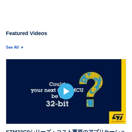
Featured Videos
See All
STM32C0シリーズ：コスト重視のアプリケーショ