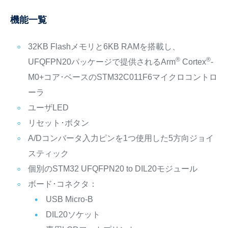
機能一覧
32KB Flashメモリと6KB RAMを搭載し、
®
®
UFQFPN20パッケージで提供されるArm
Cortex
-
M0+コア･ベースのSTM32C011F6マイクロコントロ
ーラ
ユーザLED
リセット･ボタン
A/Dコンバータ入力ピンを1つ使用した5方向ジョイ
スティック
個別のSTM32 UFQFPN20 to DIL20モジュール
ボード･コネクタ：
USB Micro-B
DIL20ソケット