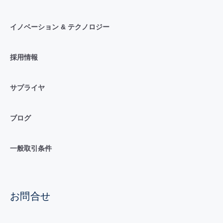
イノベーション & テクノロジー
採用情報
サプライヤ
ブログ
一般取引条件
お問合せ