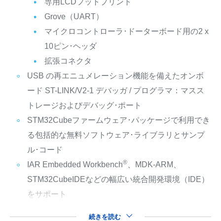
専用LCDフットプリント
Grove（UART）
マイクロコントローラ･ドーターボード用の2 x
10ピン･ヘッダ
拡張コネクタ
USB の再エニュメレーション機能を備えたオンボ
ード ST-LINK/V2-1 デバッガ / プログラマ：マスス
トレージおよびデバッグ･ポート
STM32Cubeファームウェア･パッケージで利用でき
る包括的な無料ソフトウェア･ライブラリとサンプ
ル･コード
®
IAR Embedded Workbench
、MDK-ARM、
STM32CubeIDEなどの幅広い統合開発環境（IDE）
をサポート
続きを読む