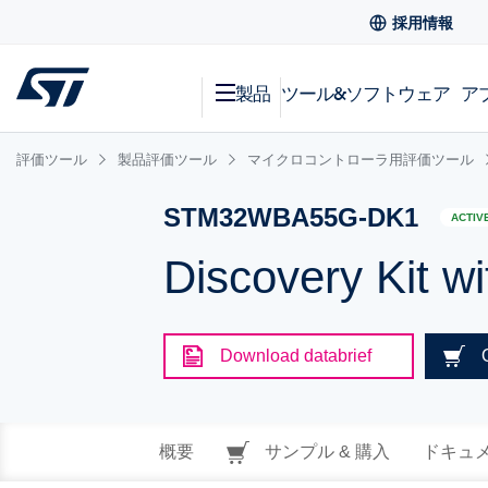
採用情報
製品
ツール&ソフトウェア
ア
評価ツール
製品評価ツール
マイクロコントローラ用評価ツール
STM32WBA55G-DK1
ACTIV
Discovery Kit
Download databrief
概要
サンプル & 購入
ドキュ