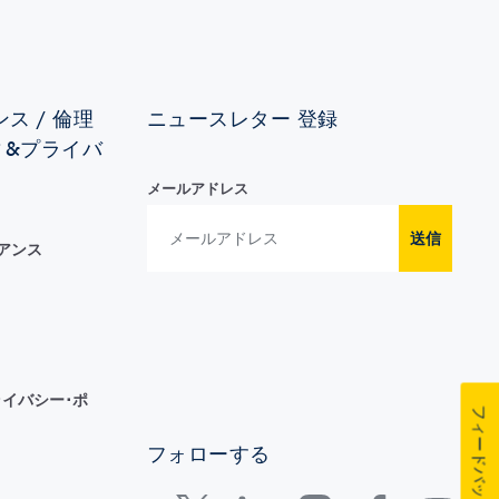
ス / 倫理
ニュースレター 登録
ィ&プライバ
メールアドレス
送信
イアンス
イバシー･ポ
フィードバック
フォローする