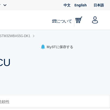
中文
English
日本語
ィ
STについて
STM32WBA55G-DK1
MySTに保存する
CU
 信頼性