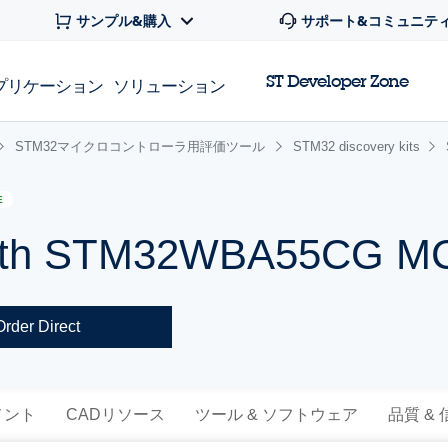
サンプル&購入
サポート&コミュニテ
ST Developer Zone
プリケーション
ソリューション
STM32マイクロコントローラ用評価ツール
STM32 discovery kits
E
 with STM32WBA55CG M
Order Direct
メント
CADリソース
ツール & ソフトウェア
品質 &