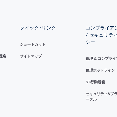
クイック･リンク
コンプライアン
/ セキュリテ
シー
ショートカット
理店
サイトマップ
倫理 & コンプラ
倫理ホットライン
ST行動規範
セキュリティ&プラ
ータル