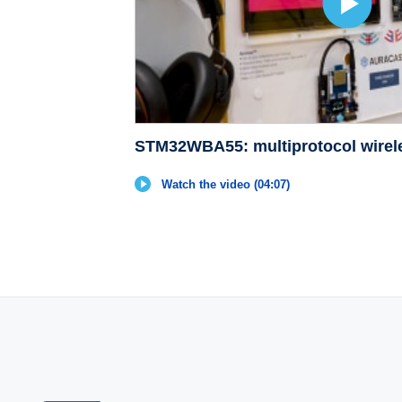
STM32WBA55: multiprotocol wirele
Watch the video (04:07)