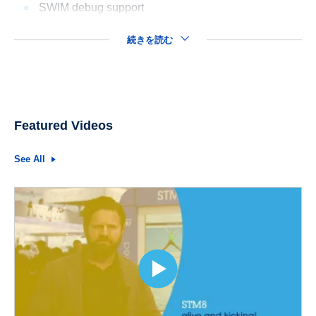
SWIM debug support
続きを読む
Featured Videos
See All