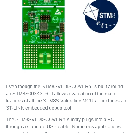
Even though the STM8SVLDISCOVERY is built around
an STM8S003K3T6, it allows evaluation of the main
features of all the STM8S Value line MCUs. It includes an
ST-LINK embedded debug tool.
The STM8SVLDISCOVERY simply plugs into a PC
through a standard USB cable. Numerous applications