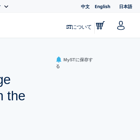
中文
English
日本語
ィ
STについて
MySTに保存す
る
ge
 the