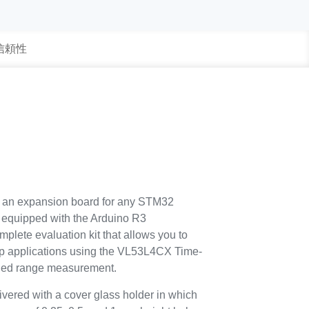
 信頼性
an expansion board for any STM32
equipped with the Arduino R3
mplete evaluation kit that allows you to
op applications using the VL53L4CX Time-
nded range measurement.
vered with a cover glass holder in which