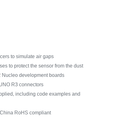
cers to simulate air gaps
ses to protect the sensor from the dust
 Nucleo development boards
 UNO R3 connectors
pplied, including code examples and
China RoHS compliant