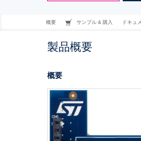
概要
サンプル & 購入
ドキュ
製品概要
概要