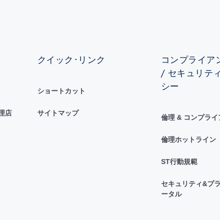
クイック･リンク
コンプライアン
/ セキュリテ
シー
ショートカット
理店
サイトマップ
倫理 & コンプラ
倫理ホットライン
ST行動規範
セキュリティ&プラ
ータル