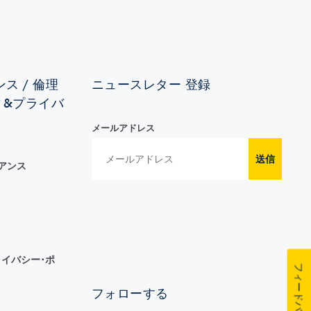
ス / 倫理
ニュースレター 登録
ィ&プライバ
メールアドレス
送信
イアンス
イバシー･ポ
フィードバック
フォローする