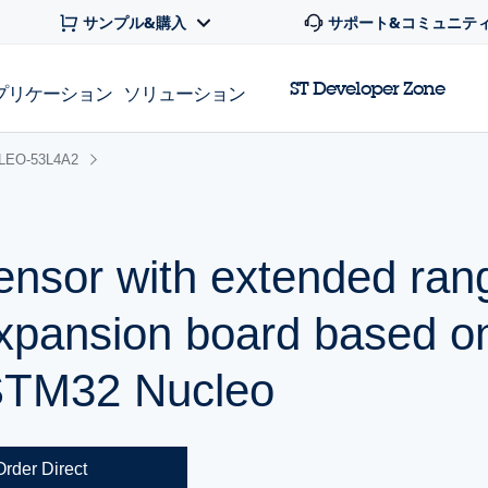
サンプル&購入
サポート&コミュニテ
ST Developer Zone
プリケーション
ソリューション
LEO-53L4A2
sensor with extended ran
pansion board based on
STM32 Nucleo
Order Direct