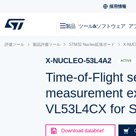
採用情報
製品
ツール&ソフトウェア
ア
評価ツール
製品評価ツール
STM32 Nucleo拡張ボード
X-NUC
X-NUCLEO-53L4A2
ACTIVE
Time-of-Flight 
measurement ex
VL53L4CX for 
Download databrief