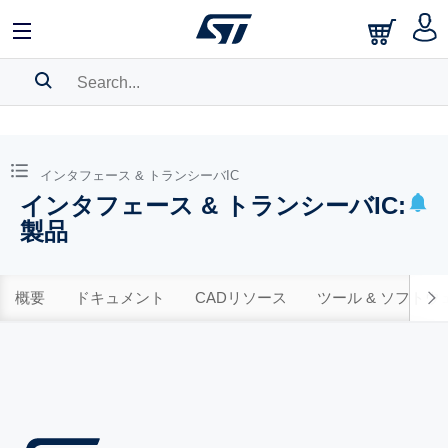
SEARCH HISTORY
BOOKMARK
インタフェース & トランシーバIC
インタフェース & トランシーバIC:
Please
log in
to show your saved searches.
製品
概要
ドキュメント
CADリソース
ツール & ソフトウ