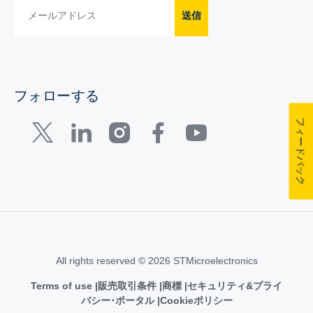
送信
フォローする
フィードバック
All rights reserved © 2026 STMicroelectronics
Terms of use
販売取引条件
商標
セキュリティ&プライ
バシー･ポータル
Cookieポリシー