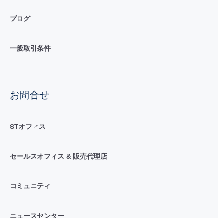
ブログ
一般取引条件
お問合せ
STオフィス
セールスオフィス & 販売代理店
コミュニティ
ニュースセンター