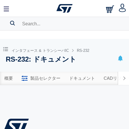
SEARCH HISTORY
BOOKMARK
インタフェース & トランシーバIC
RS-232
RS-232: ドキュメント
Please
log in
to show your saved searches.
概要
製品セレクター
ドキュメント
CADリソー