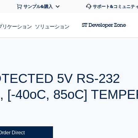
サンプル&購入
サポート&コミュニテ
ST Developer Zone
プリケーション
ソリューション
TECTED 5V RS-232
 [-40oC, 85oC] TEMP
Order Direct