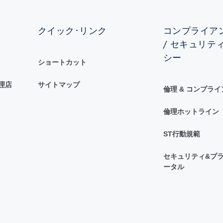
クイック･リンク
コンプライアン
/ セキュリテ
シー
ショートカット
理店
サイトマップ
倫理 & コンプラ
倫理ホットライン
ST行動規範
セキュリティ&プラ
ータル