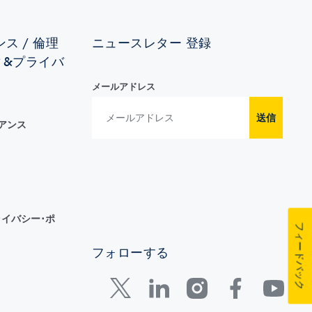
ス / 倫理
ニュースレター 登録
ィ&プライバ
メールアドレス
送信
イアンス
イバシー･ポ
フィードバック
フォローする