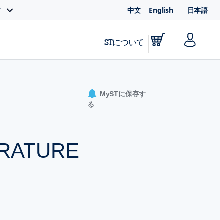
中文
English
日本語
ィ
STについて
MySTに保存す
る
ERATURE