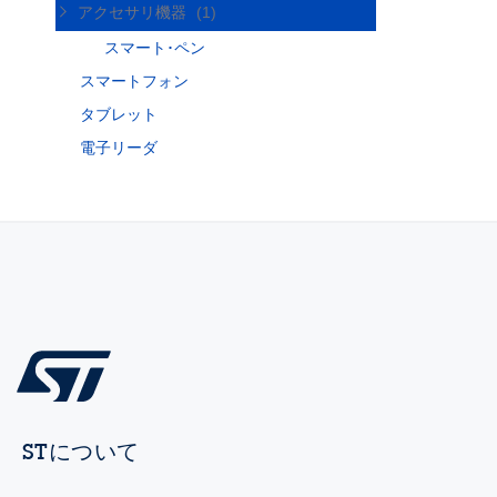
アクセサリ機器
(1)
スマート･ペン
スマートフォン
タブレット
電子リーダ
STについて