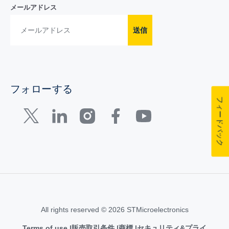
メールアドレス
送信
フォローする
フィードバック
All rights reserved © 2026 STMicroelectronics
Terms of use
販売取引条件
商標
セキュリティ&プライ