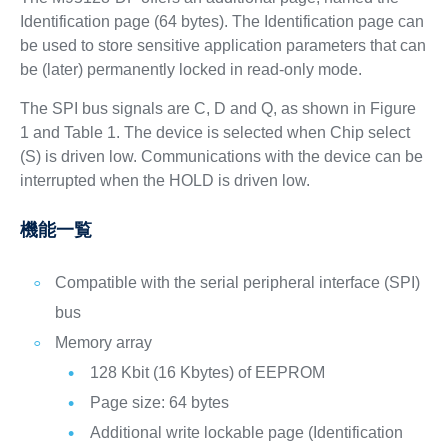
Identification page (64 bytes). The Identification page can
be used to store sensitive application parameters that can
be (later) permanently locked in read-only mode.
The SPI bus signals are C, D and Q, as shown in Figure
1 and Table 1. The device is selected when Chip select
(S) is driven low. Communications with the device can be
interrupted when the HOLD is driven low.
機能一覧
Compatible with the serial peripheral interface (SPI)
bus
Memory array
128 Kbit (16 Kbytes) of EEPROM
Page size: 64 bytes
Additional write lockable page (Identification