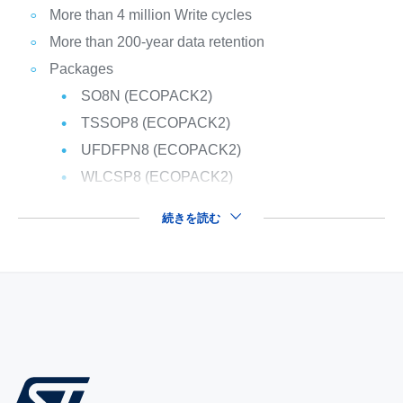
More than 4 million Write cycles
More than 200-year data retention
Packages
SO8N (ECOPACK2)
TSSOP8 (ECOPACK2)
UFDFPN8 (ECOPACK2)
WLCSP8 (ECOPACK2)
続きを読む