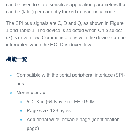
can be used to store sensitive application parameters that
can be (later) permanently locked in read-only mode.
The SPI bus signals are C, D and Q, as shown in Figure
1 and Table 1. The device is selected when Chip select
(S) is driven low. Communications with the device can be
interrupted when the HOLD is driven low.
機能一覧
Compatible with the serial peripheral interface (SPI)
bus
Memory array
512-Kbit (64-Kbyte) of EEPROM
Page size: 128 bytes
Additional write lockable page (Identification
page)