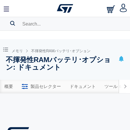
SEARCH HISTORY
BOOKMARK
メモリ
不揮発性RAMバッテリ･オプション
不揮発性RAMバッテリ･オプショ
Please
log in
to show your saved searches.
ン: ドキュメント
概要
製品セレクター
ドキュメント
ツール & 