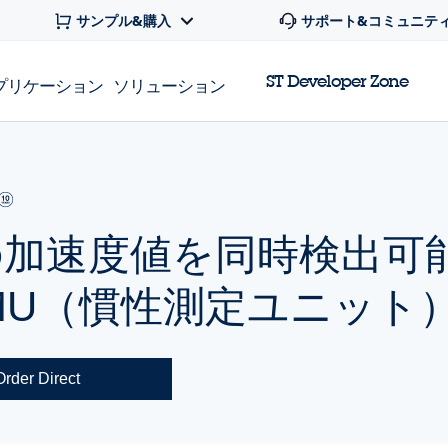
サンプル&購入
サポート&コミュニテ
ST Developer Zone
プリケーション
ソリューション
の加速度値を同時検出可
MU（慣性測定ユニット
Order Direct