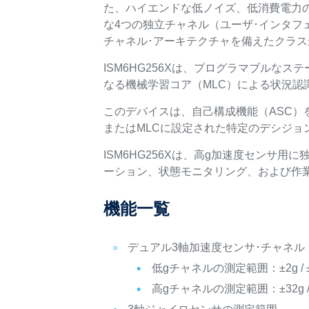
た、ハイエンドな低ノイズ、低消費電力の
な4つの独立チャネル（ユーザ･インタフェ
チャネル･アーキテクチャを備えたクラス
ISM6HG256Xは、プログラマブルなス
なる機械学習コア（MLC）による状況認
このデバイスは、自己構成機能（ASC）
またはMLCに設定された特定のデシジョ
ISM6HG256Xは、高g加速度セン
ーション、状態モニタリング、および作
機能一覧
デュアル3軸加速度センサ･チャネル
低gチャネルの測定範囲：±2g / ±4g 
高gチャネルの測定範囲：±32g / ±64g