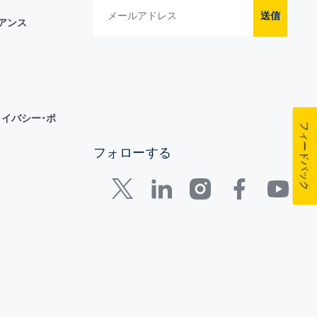
送信
イアンス
イバシー･ポ
フィードバック
フォローする