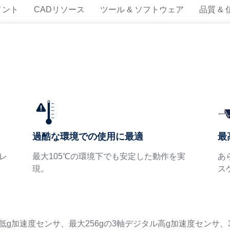
メント
CADリソース
ツール & ソフトウェア
品質 &
過酷な環境での使用に最適
最
レ
最大105℃の環境下でも安定した動作を実
あ
現。
ス
ジタル低g加速度センサ、最大256gの3軸デジタル高g加速度セン