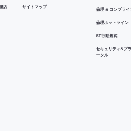
理店
サイトマップ
倫理 & コンプラ
倫理ホットライン
ST行動規範
セキュリティ&プラ
ータル