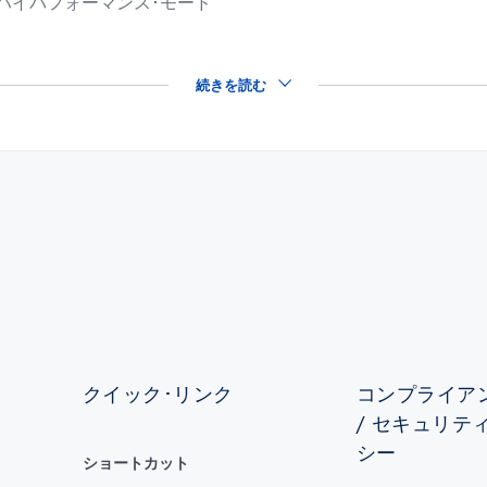
･ハイパフォーマンス･モード
続きを読む
クイック･リンク
コンプライアン
/ セキュリテ
シー
ショートカット