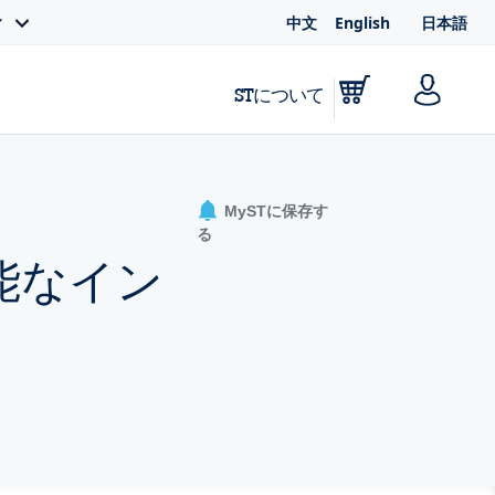
中文
English
日本語
ィ
STについて
MySTに保存す
る
能なイン
）