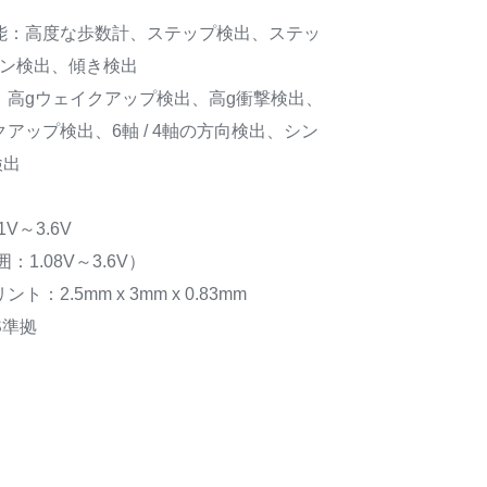
能：高度な歩数計、ステップ検出、ステッ
ョン検出、傾き検出
：高gウェイクアップ検出、高g衝撃検出、
アップ検出、6軸 / 4軸の方向検出、シン
検出
V～3.6V
：1.08V～3.6V）
2.5mm x 3mm x 0.83mm
S準拠