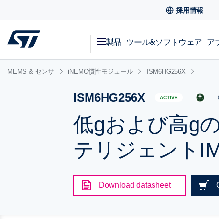
採用情報
製品
ツール&ソフトウェア
ア
MEMS & センサ
iNEMO慣性モジュール
ISM6HG256X
ISM6HG256X
ACTIVE
低gおよび高g
テリジェントI
Download datasheet