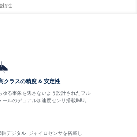
 信頼性
高クラスの精度 & 安定性
らゆる事象を逃さないよう設計されたフル
ケールのデュアル加速度センサ搭載IMU。
サ、3軸デジタル･ジャイロセンサを搭載し