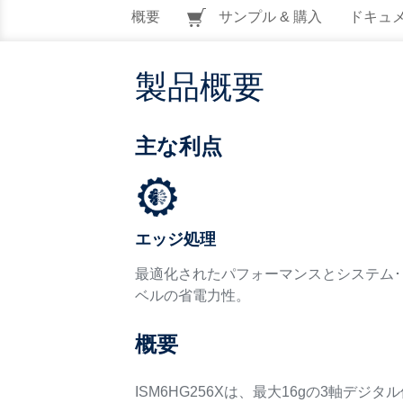
概要
サンプル & 購入
ドキュ
製品概要
主な利点
エッジ処理
最適化されたパフォーマンスとシステム･
ベルの省電力性。
概要
ISM6HG256Xは、最大16gの3軸デ