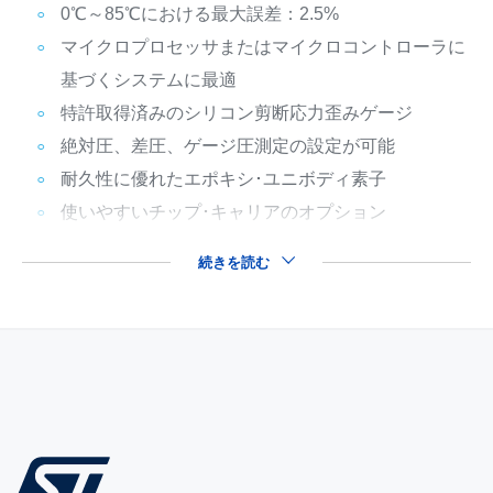
0℃～85℃における最大誤差：2.5%
マイクロプロセッサまたはマイクロコントローラに
基づくシステムに最適
特許取得済みのシリコン剪断応力歪みゲージ
絶対圧、差圧、ゲージ圧測定の設定が可能
耐久性に優れたエポキシ･ユニボディ素子
使いやすいチップ･キャリアのオプション
続きを読む