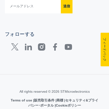
送信
フォローする
フィードバック
All rights reserved © 2026 STMicroelectronics
Terms of use
販売取引条件
商標
セキュリティ&プライ
バシー･ポータル
Cookieポリシー