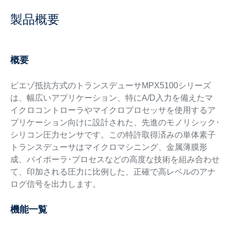
製品概要
概要
ピエゾ抵抗方式のトランスデューサMPX5100シリーズ
は、幅広いアプリケーション、特にA/D入力を備えたマ
イクロコントローラやマイクロプロセッサを使用するア
プリケーション向けに設計された、先進のモノリシック･
シリコン圧力センサです。この特許取得済みの単体素子
トランスデューサはマイクロマシニング、金属薄膜形
成、バイポーラ･プロセスなどの高度な技術を組み合わせ
て、印加される圧力に比例した、正確で高レベルのアナ
ログ信号を出力します。
機能一覧