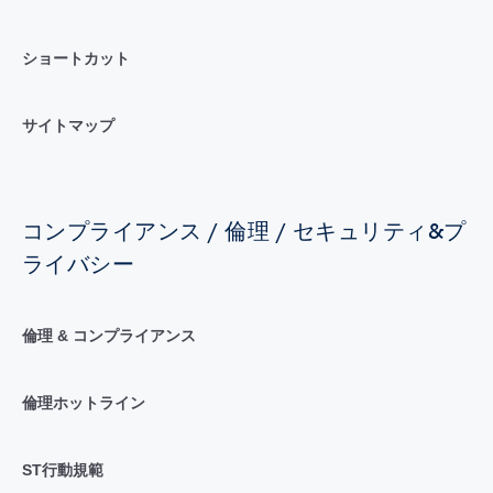
ショートカット
サイトマップ
コンプライアンス / 倫理 / セキュリティ&プ
ライバシー
倫理 & コンプライアンス
倫理ホットライン
ST行動規範