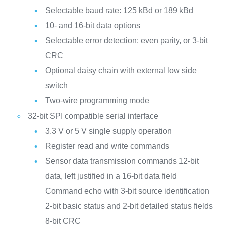
Selectable baud rate: 125 kBd or 189 kBd
10- and 16-bit data options
Selectable error detection: even parity, or 3-bit
CRC
Optional daisy chain with external low side
switch
Two-wire programming mode
32-bit SPI compatible serial interface
3.3 V or 5 V single supply operation
Register read and write commands
Sensor data transmission commands
12-bit
data, left justified in a 16-bit data field
Command echo with 3-bit source identification
2-bit basic status and 2-bit detailed status fields
8-bit CRC