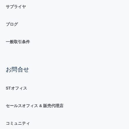
サプライヤ
ブログ
一般取引条件
お問合せ
STオフィス
セールスオフィス & 販売代理店
コミュニティ