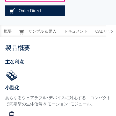
Order Direct
概要
サンプル & 購入
ドキュメント
CADリソー
製品概要
主な利点
小型化
あらゆるウェアラブル･デバイスに対応する、コンパクト
で同期型の生体信号 & モーション･モジュール。