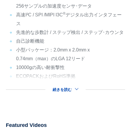
256サンプルの加速度センサ･データ
®
高速I²C / SPI /MIPI I3C
デジタル出力インタフェー
ス
先進的な歩数計 / ステップ検出 / ステップ･カウンタ
自己診断機能
小型パッケージ：2.0mm x 2.0mm x
0.74mm（max）のLGA 12リード
10000gの高い耐衝撃性
ECOPACKおよびRoHS準拠
続きを読む
Featured Videos