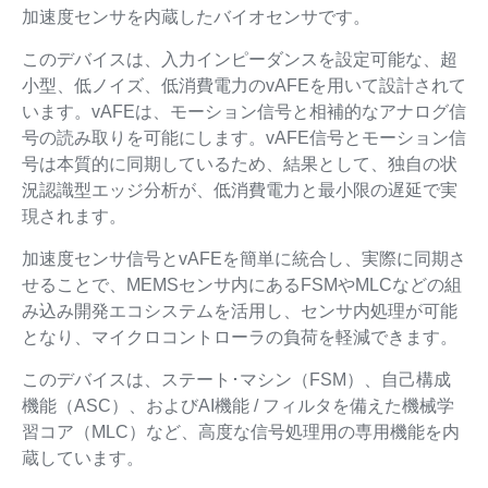
加速度センサを内蔵したバイオセンサです。
このデバイスは、入力インピーダンスを設定可能な、超
小型、低ノイズ、低消費電力のvAFEを用いて設計されて
います。vAFEは、モーション信号と相補的なアナログ信
号の読み取りを可能にします。vAFE信号とモーション信
号は本質的に同期しているため、結果として、独自の状
況認識型エッジ分析が、低消費電力と最小限の遅延で実
現されます。
加速度センサ信号とvAFEを簡単に統合し、実際に同期さ
せることで、MEMSセンサ内にあるFSMやMLCなどの組
み込み開発エコシステムを活用し、センサ内処理が可能
となり、マイクロコントローラの負荷を軽減できます。
このデバイスは、ステート･マシン（FSM）、自己構成
機能（ASC）、およびAI機能 / フィルタを備えた機械学
習コア（MLC）など、高度な信号処理用の専用機能を内
蔵しています。