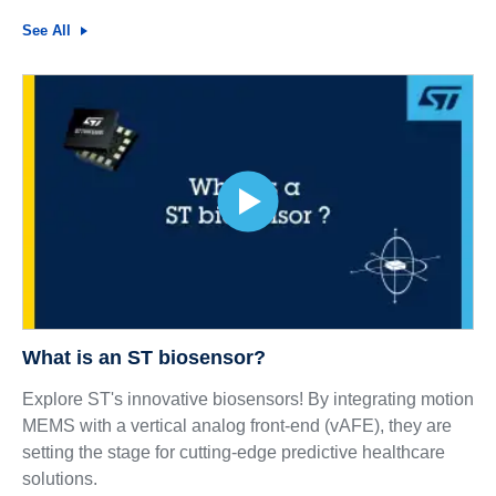
See All
What is an ST biosensor?
Explore ST's innovative biosensors! By integrating motion
MEMS with a vertical analog front-end (vAFE), they are
setting the stage for cutting-edge predictive healthcare
solutions.