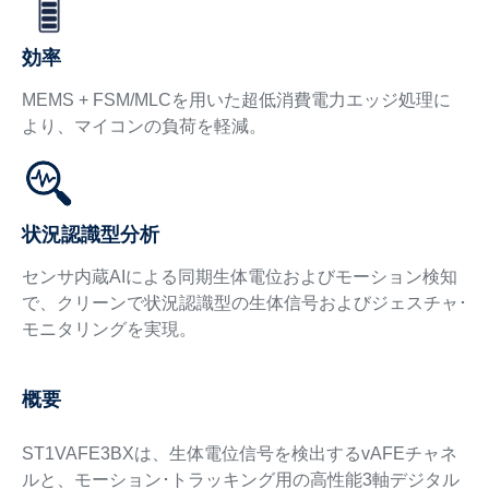
効率
MEMS + FSM/MLCを用いた超低消費電力エッジ処理に
より、マイコンの負荷を軽減。
状況認識型分析
センサ内蔵AIによる同期生体電位およびモーション検知
で、クリーンで状況認識型の生体信号およびジェスチャ･
モニタリングを実現。
概要
ST1VAFE3BXは、生体電位信号を検出するvAFEチャネ
ルと、モーション･トラッキング用の高性能3軸デジタル