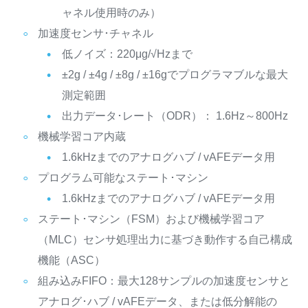
ャネル使用時のみ）
加速度センサ･チャネル
低ノイズ：220μg/√Hzまで
±2g / ±4g / ±8g / ±16gでプログラマブルな最大
測定範囲
出力データ･レート（ODR）： 1.6Hz～800Hz
機械学習コア内蔵
1.6kHzまでのアナログハブ / vAFEデータ用
プログラム可能なステート･マシン
1.6kHzまでのアナログハブ / vAFEデータ用
ステート･マシン（FSM）および機械学習コア
（MLC）センサ処理出力に基づき動作する自己構成
機能（ASC）
組み込みFIFO：最大128サンプルの加速度センサと
アナログ･ハブ / vAFEデータ、または低分解能の