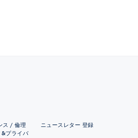
ス / 倫理
ニュースレター 登録
ィ&プライバ