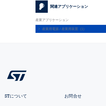
関連アプリケーション
産業アプリケーション
産業用電源 / 産業用装置
(1)
STについて
お問合せ