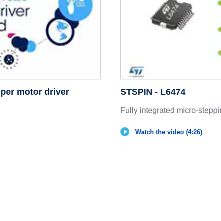
pper motor driver
STSPIN - L6474
Fully integrated micro-steppi
Watch the video (4:26)