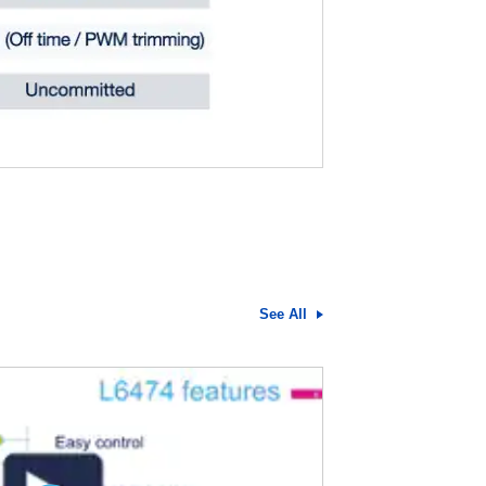
See All