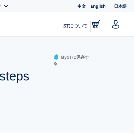
中文
English
日本語
ィ
STについて
MySTに保存す
る
osteps