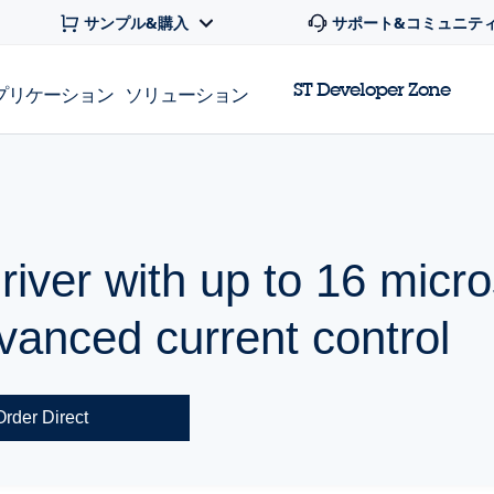
サンプル&購入
サポート&コミュニテ
ST Developer Zone
プリケーション
ソリューション
river with up to 16 micr
vanced current control
Order Direct