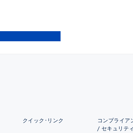
クイック･リンク
コンプライアン
/ セキュリテ