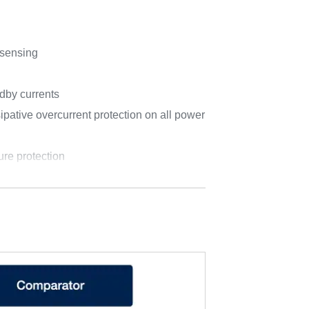
 sensing
dby currents
ative overcurrent protection on all power
re protection