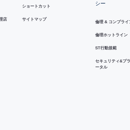
シー
ショートカット
理店
サイトマップ
倫理 & コンプラ
倫理ホットライン
ST行動規範
セキュリティ&プラ
ータル