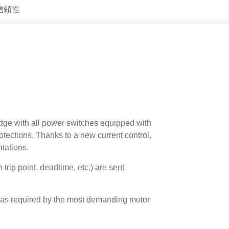
 信頼性
dge with all power switches equipped with
rotections. Thanks to a new current control,
tations.
 trip point, deadtime, etc.) are sent
f” as required by the most demanding motor