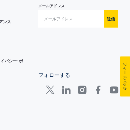
メールアドレス
送信
イアンス
イバシー･ポ
フィードバック
フォローする