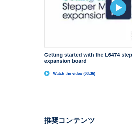
Getting started with the L6474 ste
expansion board
Watch the video (03:36)
推奨コンテンツ