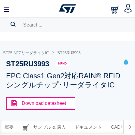
SEARCH HISTORY
BOOKMARK
ST25 NFCリーダライタIC
ST25RU3993
ST25RU3993
Please
log in
to show your saved searches.
NRND
EPC Class1 Gen2対応RAIN® RFID
シングルチップ･リーダライタIC
Download datasheet
概要
サンプル & 購入
ドキュメント
CADリソー