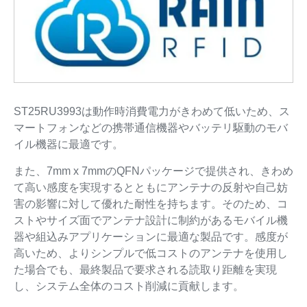
ST25RU3993は動作時消費電力がきわめて低いため、ス
マートフォンなどの携帯通信機器やバッテリ駆動のモバ
イル機器に最適です。
また、7mm x 7mmのQFNパッケージで提供され、きわめ
て高い感度を実現するとともにアンテナの反射や自己妨
害の影響に対して優れた耐性を持ちます。そのため、コ
ストやサイズ面でアンテナ設計に制約があるモバイル機
器や組込みアプリケーションに最適な製品です。感度が
高いため、よりシンプルで低コストのアンテナを使用し
た場合でも、最終製品で要求される読取り距離を実現
し、システム全体のコスト削減に貢献します。