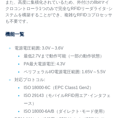
また、高度に集積化されているため、外付けの8bitマイ
クロコントローラ1つのみで完全なRFIDリーダライタ･シ
ステムを構築することができ、複雑なRFIDコプロセッサ
も不要です。
機能一覧
電源電圧範囲: 3.0V～3.6V
最低2.7Vまで動作可能（一部の動作状態）
PA最大電源電圧: 4.3V
ペリフェラルI/O電源電圧範囲: 1.65V～5.5V
対応プロトコル:
ISO 18000-6C（EPC Class1 Gen2）
ISO 29143（モバイルRFID用エア･インタフェ
ース）
ISO 18000-6A/B（ダイレクト･モード使用）