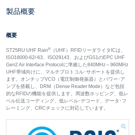
製品概要
概要
®
ST25RU UHF Rain
（UHF）RFIDリーダライタICは、
ISO18000-62/-63、ISO29143、およびGS1のEPC UHF
Gen2 Air Interface Protocolに準拠した840MHz～960MHz
UHF帯域向けに、マルチプロトコル･サポートを提供し
ます。オンチップVCO（電圧制御発振器）とパワー･ア
ンプを搭載し、DRM（Dense Reader Mode）など包括
的なRFIDの機能を提供します。周波数ホッピング、低レ
ベル伝送コーディング、低レベル･デコード、データ･フ
レーミング、CRCチェックに対応しています。