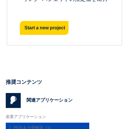
Start a new project
推奨コンテンツ
関連アプリケーション
産業アプリケーション
POS & 小売物流
(1)