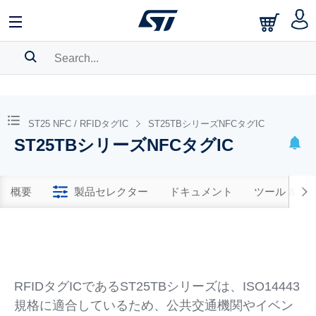
SEARCH HISTORY
BOOKMARK
ST25 NFC / RFIDタグIC
ST25TBシリーズNFCタグIC
ST25TBシリーズNFCタグIC
Please
log in
to show your saved searches.
概要
製品セレクター
ドキュメント
ツール & 
RFIDタグICであるST25TBシリーズは、ISO14443
規格に適合しているため、公共交通機関やイベン