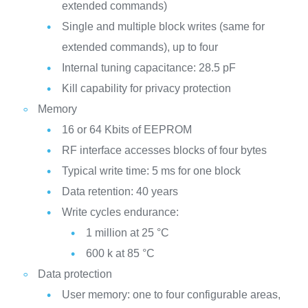
extended commands)
Single and multiple block writes (same for
extended commands), up to four
Internal tuning capacitance: 28.5 pF
Kill capability for privacy protection
Memory
16 or 64 Kbits of EEPROM
RF interface accesses blocks of four bytes
Typical write time: 5 ms for one block
Data retention: 40 years
Write cycles endurance:
1 million at 25 °C
600 k at 85 °C
Data protection
User memory: one to four configurable areas,