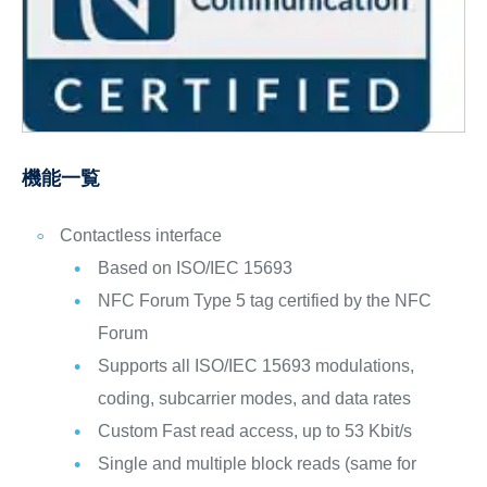
機能一覧
Contactless interface
Based on ISO/IEC 15693
NFC Forum Type 5 tag certified by the NFC
Forum
Supports all ISO/IEC 15693 modulations,
coding, subcarrier modes, and data rates
Custom Fast read access, up to 53 Kbit/s
Single and multiple block reads (same for