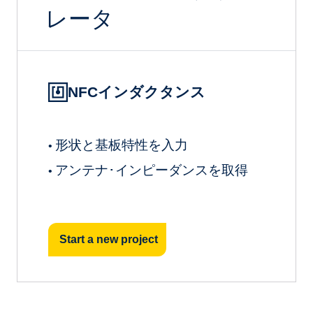
レータ
NFCインダクタンス
形状と基板特性を入力
•
アンテナ･インピーダンスを取得
•
Start a new project