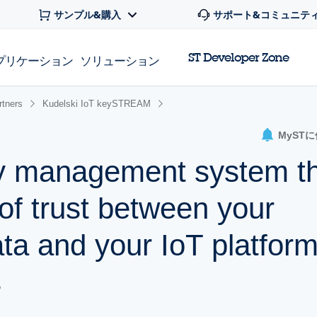
サンプル&購入
サポート&コミュニテ
ST Developer Zone
プリケーション
ソリューション
rtners
Kudelski IoT keySTREAM
MyST
ey management system t
of trust between your
ata and your IoT platfor
s