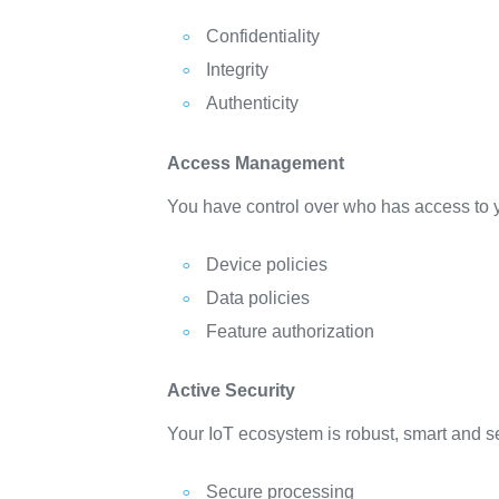
Confidentiality
Integrity
Authenticity
Access Management
You have control over who has access to y
Device policies
Data policies
Feature authorization
Active Security
Your IoT ecosystem is robust, smart and se
Secure processing