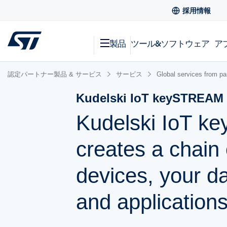
採用情報
製品
ツール&ソフトウェア
ア
認定パートナー製品 & サービス
サービス
Global services from pa
Kudelski IoT keySTREAM
Kudelski IoT k
creates a chain 
devices, your d
and application