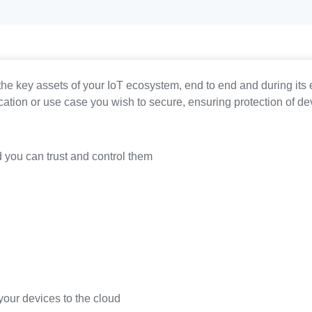
l the key assets of your IoT ecosystem, end to end and during it
plication or use case you wish to secure, ensuring protection of d
 you can trust and control them
 your devices to the cloud