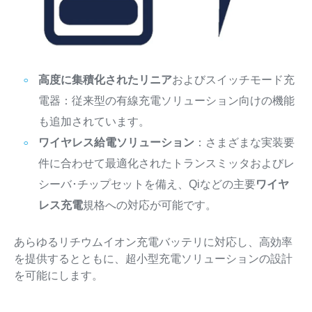
高度に集積化されたリニア
およびスイッチモード充
電器：従来型の有線充電ソリューション向けの機能
も追加されています。
ワイヤレス給電ソリューション
：さまざまな実装要
件に合わせて最適化されたトランスミッタおよびレ
シーバ･チップセットを備え、Qiなどの主要
ワイヤ
レス充電
規格への対応が可能です。
あらゆるリチウムイオン充電バッテリに対応し、高効率
を提供するとともに、超小型充電ソリューションの設計
を可能にします。