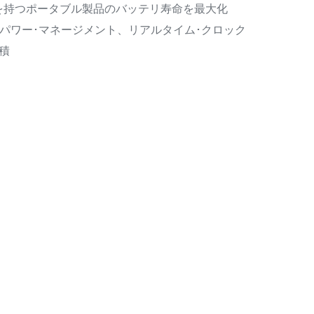
能を持つポータブル製品のバッテリ寿命を最大化
イ･パワー･マネージメント、リアルタイム･クロック
積