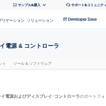
サンプル&購入
サポート&コミュニテ
ST Developer Zone
プリケーション
ソリューション
イ電源 & コントローラ
ント
ツール & ソフトウェア
レイ電源およびディスプレイ･コントローラ
のポートフォ