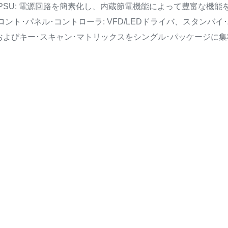
PSU: 電源回路を簡素化し、内蔵節電機能によって豊富な機
ロント･パネル･コントローラ: VFD/LEDドライバ、スタンバ
およびキー･スキャン･マトリックスをシングル･パッケージに集