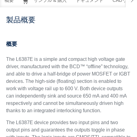
概要
サンプル & 購入
ドキュメント
CADリソー
製品概要
概要
The L6387E is a simple and compact high voltage gate
driver, manufactured with the BCD™ “offline” technology,
and able to drive a half-bridge of power MOSFET or IGBT
devices. The high-side (floating) section is enabled to
work with voltage rail up to 600 V. Both device outputs
can independently sink and source 650 mA and 400 mA
respectively and cannot be simultaneously driven high
thanks to an integrated interlocking function.
The L6387E device provides two input pins and two
output pins and guarantees the outputs toggle in phase