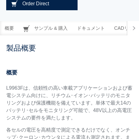
Order Direct
概要
サンプル & 購入
ドキュメント
CADリソー
製品概要
概要
L9963Fは、信頼性の高い車載アプリケーションおよび蓄
電システム向けに、リチウム･イオン･バッテリのモニタ
リングおよび保護機能を備えています。単体で最大14の
バッテリ･セルをモニタリング可能で、48V以上の高電圧
システムの要件を満たします。
各セルの電圧を高精度で測定できるだけでなく、オンチ
ップ･クーロン･カウンタによる電流も測定されます。ま