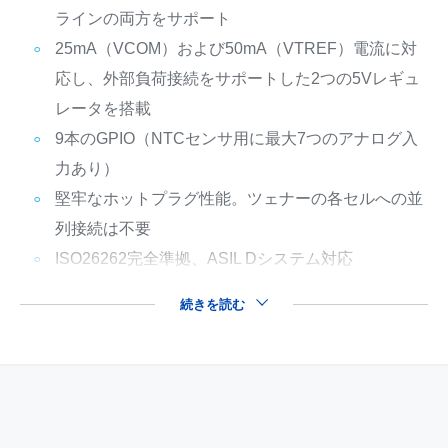
ラインの両方をサポート
25mA（VCOM）および50mA（VTREF）電流に対
応し、外部負荷接続をサポートした2つの5Vレギュ
レータを搭載
9本のGPIO（NTCセンサ用に最大7つのアナログ入
力あり）
堅牢なホットプラグ性能。ツェナーの各セルへの並
列接続は不要
ISO26262完全準拠、ASIL Dシステム対応
続きを読む