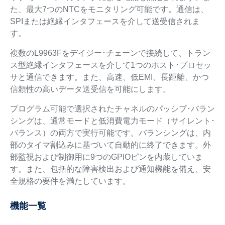
た、最大7つのNTCをモニタリング可能です。通信は、
SPIまたは絶縁インタフェースを介して送受信されま
す。
複数のL9963Fをデイジー･チェーンで接続して、トラン
ス型絶縁インタフェースを介して1つのホスト･プロセッ
サと通信できます。また、高速、低EMI、長距離、かつ
信頼性の高いデータ送受信を可能にします。
プログラム可能で選択されたチャネルのパッシブ･バラン
シングは、通常モードと低消費電力モード（サイレント･
バランス）の両方で実行可能です。バランシングは、内
部のタイマ割込みに基づいて自動的に終了できます。外
部監視および制御用に9つのGPIOピンを内蔵していま
す。また、包括的な障害検出および通知機能を備え、安
全規格の要件を満たしています。
機能一覧