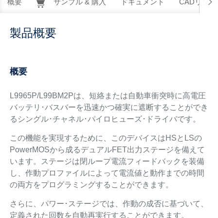
概要
サンプル & 購入
ドキュメント
CADリソー
製品概要
概要
L9965P/L99BM2Pは、短絡または自動車衝突時に高電圧
バッテリ･バスバーを迅速かつ確実に遮断することができ
るシングル･チャネル･パイロヒューズ･ドライバです。
この機能を実現するために、このデバイスはHSとLSの
PowerMOSから成るデュアルFET出力ステージを備えて
います。ステージは閉ループ電流フィードバックを装備
し、作動プロファイルによって電流値と動作までの時間
の両方をプログラミングすることができます。
さらに、パワー･ステージでは、作動の成否に基づいて、
定義された回数を自動再実行することができます。