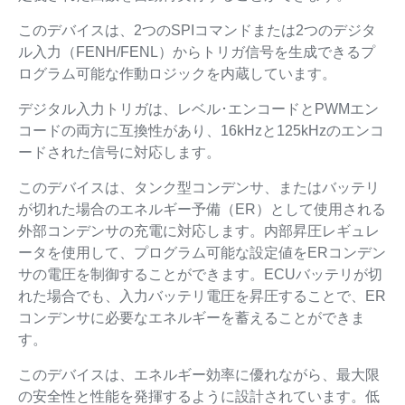
このデバイスは、2つのSPIコマンドまたは2つのデジタ
ル入力（FENH/FENL）からトリガ信号を生成できるプ
ログラム可能な作動ロジックを内蔵しています。
デジタル入力トリガは、レベル･エンコードとPWMエン
コードの両方に互換性があり、16kHzと125kHzのエンコ
ードされた信号に対応します。
このデバイスは、タンク型コンデンサ、またはバッテリ
が切れた場合のエネルギー予備（ER）として使用される
外部コンデンサの充電に対応します。内部昇圧レギュレ
ータを使用して、プログラム可能な設定値をERコンデン
サの電圧を制御することができます。ECUバッテリが切
れた場合でも、入力バッテリ電圧を昇圧することで、ER
コンデンサに必要なエネルギーを蓄えることができま
す。
このデバイスは、エネルギー効率に優れながら、最大限
の安全性と性能を発揮するように設計されています。低