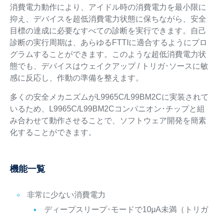
消費電力動作により、アイドル時の消費電力を最小限に
抑え、デバイスを超低消費電力状態に保ちながら、安全
目標の達成に必要なすべての診断を実行できます。自己
診断の実行周期は、あらゆるFTTIに適合するようにプロ
グラムすることができます。このような超低消費電力状
態でも、デバイスはウェイクアップ / トリガ･ソースに敏
感に反応し、作動の準備を整えます。
多くの安全メカニズムがL9965C/L99BM2Cに実装されて
いるため、L9965C/L99BM2Cコンパニオン･チップと組
み合わせて動作させることで、ソフトウェア開発を簡素
化することができます。
機能一覧
非常に少ない消費電力
ディープスリープ･モードで10μA未満（トリガ