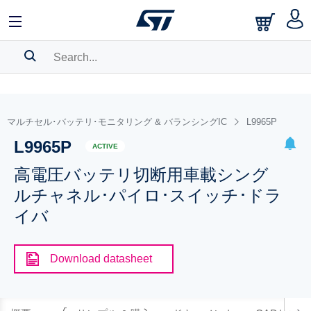
SEARCH HISTORY
BOOKMARK
マルチセル･バッテリ･モニタリング & バランシングIC
L9965P
L9965P
Please
log in
to show your saved searches.
ACTIVE
高電圧バッテリ切断用車載シング
ルチャネル･パイロ･スイッチ･ドラ
イバ
Download datasheet