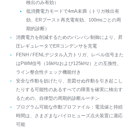
検出のみ有効）
低消費電力モードで4mA未満（トリガ検出有
効、ERブースト再充電有効、100msごとの周
期的診断）
消費電力を削減するためのバンバン制御により、昇
圧レギュレータでERコンデンサを充電
FENH / FENLデジタル入力トリガ、レベル信号また
はPWM信号（16kHzおよび125kHz）との互換性、
ライン整合性チェック機能付き
安全な作動を妨げたり、意図せぬ作動を引き起こし
たりする可能性のあるすべての障害を確実に検出す
るための、自律型の周期的診断ルーチン
プログラム可能な作動プロファイル：電流値と持続
時間は、さまざまなパイロヒューズ点火装置に適応
可能