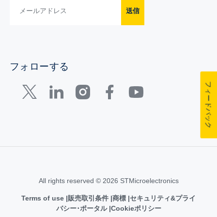
送信
フォローする
フィードバック
All rights reserved © 2026 STMicroelectronics
Terms of use
販売取引条件
商標
セキュリティ&プライ
バシー･ポータル
Cookieポリシー