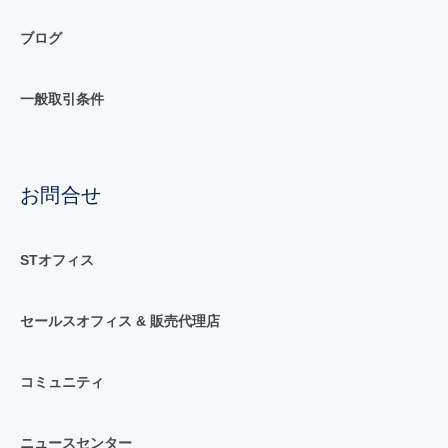
ブログ
一般取引条件
お問合せ
STオフィス
セールスオフィス & 販売代理店
コミュニティ
ニュースセンター