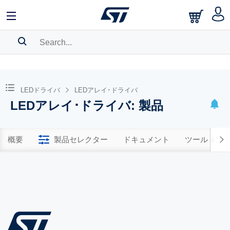
SEARCH HISTORY
BOOKMARK
LEDドライバ
LEDアレイ･ドライバ
LEDアレイ･ドライバ: 製品
Please
log in
to show your saved searches.
概要
製品セレクター
ドキュメント
ツール & 