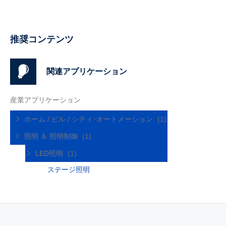
推奨コンテンツ
関連アプリケーション
産業アプリケーション
ホーム / ビル / シティ･オートメーション
(1)
照明 ＆ 照明制御
(1)
LED照明
(1)
ステージ照明