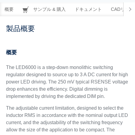
概要
サンプル & 購入
ドキュメント
CADリソー
製品概要
概要
The LED6000 is a step-down monolithic switching
regulator designed to source up to 3 A DC current for high
power LED driving. The 250 mV typical RSENSE voltage
drop enhances the efficiency. Digital dimming is
implemented by driving the dedicated DIM pin.
The adjustable current limitation, designed to select the
inductor RMS in accordance with the nominal output LED
current, and the adjustability of the switching frequency
allow the size of the application to be compact. The