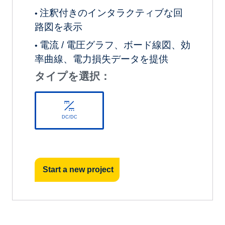
注釈付きのインタラクティブな回
•
路図を表示
電流 / 電圧グラフ、ボード線図、効
•
率曲線、電力損失データを提供
タイプを選択：
DC/DC
Start a new project