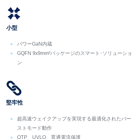
小型
パワーGaN内蔵
GQFN 9x9mm²パッケージのスマート･ソリューショ
ン
堅牢性
超高速ウェイクアップを実現する最適化されたバー
ストモード動作
OTP、UVLO、貫通電流保護