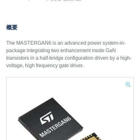
概要
The MASTERGAN6 is an advanced power system-in-
package integrating two enhancement mode GaN
transistors in a half-bridge configuration driven by a high-
voltage, high frequency gate driver.