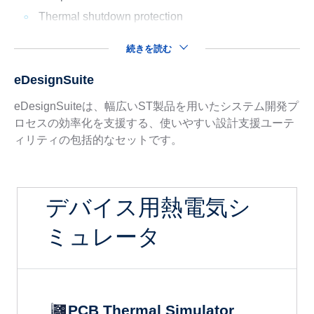
Thermal shutdown protection
続きを読む
eDesignSuite
eDesignSuiteは、幅広いST製品を用いたシステム開発プ
ロセスの効率化を支援する、使いやすい設計支援ユーテ
ィリティの包括的なセットです。
デバイス用熱電気シ
ミュレータ
PCB Thermal Simulator