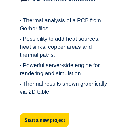
Thermal analysis of a PCB from
•
Gerber files.
Possibility to add heat sources,
•
heat sinks, copper areas and
thermal paths.
Powerful server-side engine for
•
rendering and simulation.
Thermal results shown graphically
•
via 2D table.
Start a new project