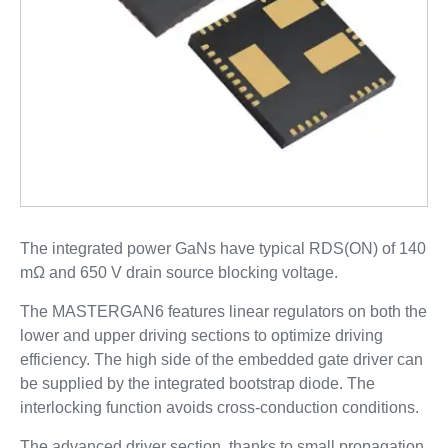
The integrated power GaNs have typical RDS(ON) of 140
mΩ and 650 V drain source blocking voltage.
The MASTERGAN6 features linear regulators on both the
lower and upper driving sections to optimize driving
efficiency. The high side of the embedded gate driver can
be supplied by the integrated bootstrap diode. The
interlocking function avoids cross-conduction conditions.
The advanced driver section, thanks to small propagation