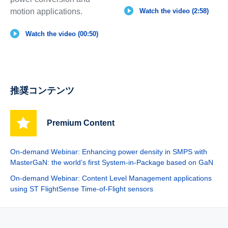
motion applications.
Watch the video (2:58)
Watch the video (00:50)
推奨コンテンツ
Premium Content
On-demand Webinar: Enhancing power density in SMPS with
MasterGaN: the world’s first System-in-Package based on GaN
On-demand Webinar: Content Level Management applications
using ST FlightSense Time-of-Flight sensors