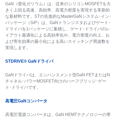
GaN（窒化ガリウム）は、従来のシリコンMOSFETを大
きく上回る高速、高効率、高電力密度を実現する革新的
な新材料です。STの先進的なMasterGaNシステム･イン･
パッケージ（SiP）は、GaNトランジスタおよびゲート･
ドライバを1パッケージに集積し、ゲート･ドライバのレ
イアウト最適化による高効率化や、電力密度の向上、お
よび寄生効果の最小化による高いスイッチング周波数を
実現します。
STDRIVE® GaNドライバ
GaNドライバは、エンハンスメント型GaN FETまたはN
チャネル･パワーMOSFET向けのハーフブリッジ･ゲー
ト･ドライバです。
高電圧GaNコンバータ
高電圧電源コンバータは、GaN HEMTテクノロジーの導