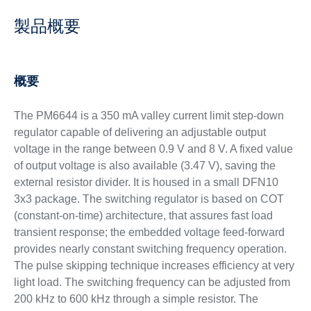
製品概要
概要
The PM6644 is a 350 mA valley current limit step-down
regulator capable of delivering an adjustable output
voltage in the range between 0.9 V and 8 V. A fixed value
of output voltage is also available (3.47 V), saving the
external resistor divider. It is housed in a small DFN10
3x3 package. The switching regulator is based on COT
(constant-on-time) architecture, that assures fast load
transient response; the embedded voltage feed-forward
provides nearly constant switching frequency operation.
The pulse skipping technique increases efficiency at very
light load. The switching frequency can be adjusted from
200 kHz to 600 kHz through a simple resistor. The